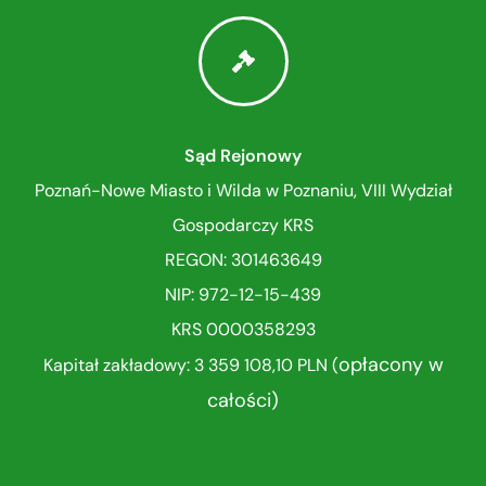
Sąd Rejonowy
Poznań-Nowe Miasto i Wilda w Poznaniu, VIII Wydział
Gospodarczy KRS
REGON: 301463649
NIP: 972-12-15-439
KRS 0000358293
opłacony w
Kapitał zakładowy: 3 359 108,10 PLN (
całości)