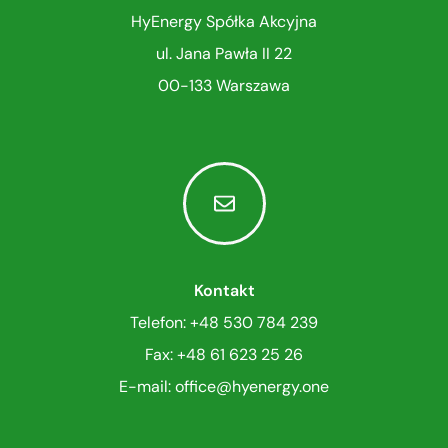
HyEnergy Spółka Akcyjna
ul. Jana Pawła II 22
00-133 Warszawa
Kontakt
Telefon: +48 530 784 239
Fax: +48 61 623 25 26
E-mail: office
@
hyenergy.one