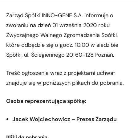
Zarząd Spółki INNO-GENE S.A. informuje o
zwołaniu na dzień 01 września 2020 roku
Zwyczajnego Walnego Zgromadzenia Spółki,
które odbędzie się o godz. 10:00 w siedzibie
Spółki, ul. Ściegiennego 20, 60-128 Poznań.
Treść ogłoszenia wraz z projektami uchwał
znajduje się w poniższych plikach do pobrania.
Osoba reprezentująca spółkę:
Jacek Wojciechowicz – Prezes Zarządu
Pliki do pobrania