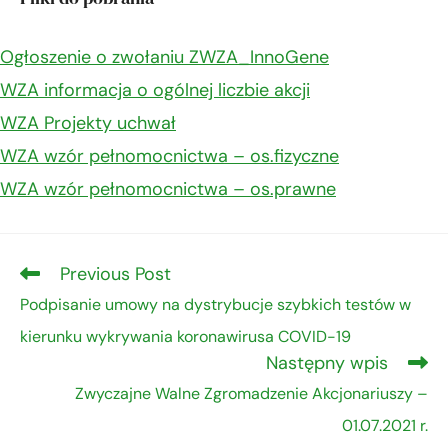
Ogłoszenie o zwołaniu ZWZA_InnoGene
WZA informacja o ogólnej liczbie akcji
WZA Projekty uchwał
WZA wzór pełnomocnictwa – os.fizyczne
WZA wzór pełnomocnictwa – os.prawne
Previous Post
Podpisanie umowy na dystrybucje szybkich testów w
kierunku wykrywania koronawirusa COVID-19
Następny wpis
Zwyczajne Walne Zgromadzenie Akcjonariuszy –
01.07.2021 r.