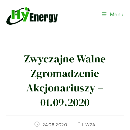
Menu
Zwyczajne Walne
Zgromadzenie
Akcjonariuszy –
01.09.2020
24.08.2020
WZA