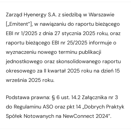
Zarząd Hyenergy S.A. z siedzibą w Warszawie
[„Emitent”], w nawiązaniu do raportu bieżącego
EBI nr 1/2025 z dnia 27 stycznia 2025 roku, oraz
raportu bieżącego EBI nr 25/2025 informuje o
wyznaczeniu nowego terminu publikacji
jednostkowego oraz skonsolidowanego raportu
okresowego za II kwartał 2025 roku na dzień 15
września 2025 roku.
Podstawa prawna: § 6 ust. 14.2 Załącznika nr 3
do Regulaminu ASO oraz pkt 14 „Dobrych Praktyk
Spółek Notowanych na NewConnect 2024”.