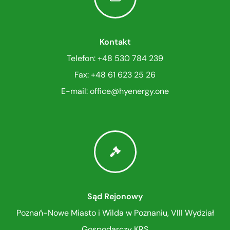
Kontakt
Telefon: +48 530 784 239
Fax: +48 61 623 25 26
E-mail: office
@
hyenergy.one
Sąd Rejonowy
Poznań-Nowe Miasto i Wilda w Poznaniu, VIII Wydział
Gospodarczy KRS