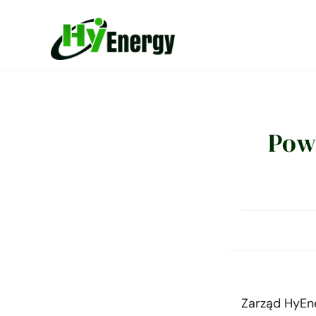
Pow
Zarząd HyEne