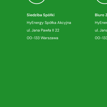
Siedziba Spółki
Biuro 
HyEnergy Spółka Akcyjna
HyEner
ul. Jana Pawła II 22
ul. Jan
00-133 Warszawa
00-13