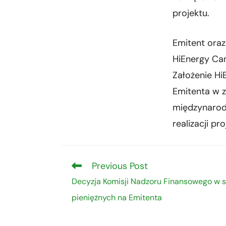
projektu.
Emitent ora
HiEnergy Ca
Założenie Hi
Emitenta w z
międzynarod
realizacji pro
Previous Post
Decyzja Komisji Nadzoru Finansowego w s
pieniężnych na Emitenta