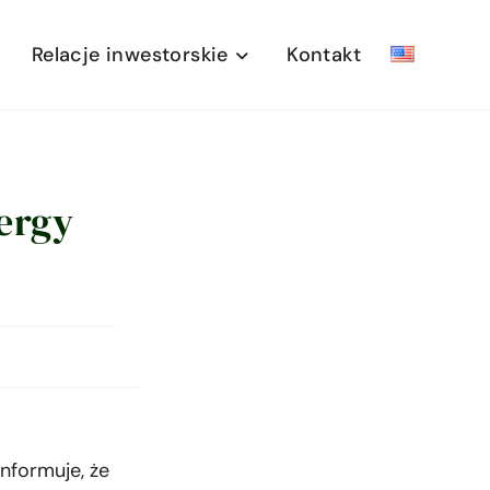
Relacje inwestorskie
Kontakt
ergy
informuje, że