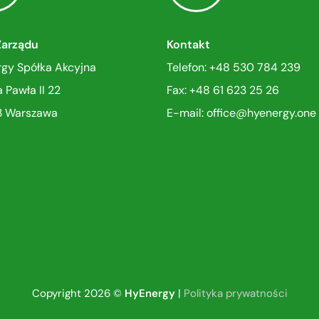
Zarządu
Kontakt
gy Spółka Akcyjna
Telefon: +48 530 784 239
a Pawła II 22
Fax: +48 61 623 25 26
3 Warszawa
E-mail: office
@
hyenergy.one
Copyright 2026 ©
HyEnergy
|
Polityka prywatności