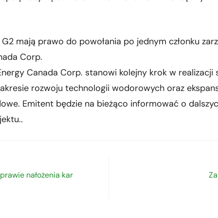
z G2 mają prawo do powołania po jednym członku zar
nada Corp.
Energy Canada Corp. stanowi kolejny krok w realizacji s
akresie rozwoju technologii wodorowych oraz ekspansj
owe. Emitent będzie na bieżąco informować o dalszy
jektu..
prawie nałożenia kar
Za