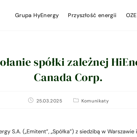
Grupa HyEnergy
Przyszłość energii
OZE
ołanie spółki zależnej HiEn
Canada Corp.
25.03.2025
Komunikaty
rgy S.A. („Emitent”, „Spółka”) z siedzibą w Warszawie 