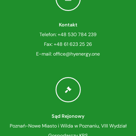
Kontakt
Telefon: +48 530 784 239
Fax: +48 61 623 25 26
E-mail: office
@
hyenergy.one
Sąd Rejonowy
Poznań-Nowe Miasto i Wilda w Poznaniu, VIII Wydział
Gospodarczy KRS