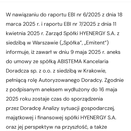
W nawiązaniu do raportu EBI nr 6/2025 z dnia 18
marca 2025 r. i raportu EBI nr 7/2025 z dnia 11
kwietnia 2025 r. Zarząd Spółki HYENERGY S.A. z
siedzibą w Warszawie („Spółka”, „Emitent”)
informuje, iż zawarł w dniu 9 maja 2025 r. aneks
do umowy ze spółką ABISTEMA Kancelaria
Doradcza sp. z o.o. z siedzibą w Krakowie,
pełniącą rolę Autoryzowanego Doradcy. Zgodnie
z podpisanym aneksem wydłużony do 16 maja
2025 roku zostaje czas do sporządzenia
przez Doradcę Analizy sytuacji gospodarczej,
majątkowej i finansowej spółki HYENERGY S.A.
oraz jej perspektyw na przyszłość, a także