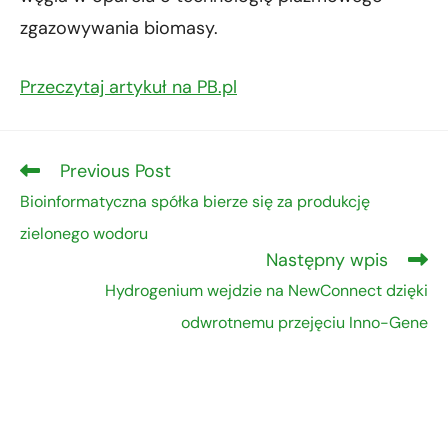
zgazowywania biomasy.
Przeczytaj artykuł na PB.pl
Previous Post
Bioinformatyczna spółka bierze się za produkcję
zielonego wodoru
Następny wpis
Hydrogenium wejdzie na NewConnect dzięki
odwrotnemu przejęciu Inno-Gene