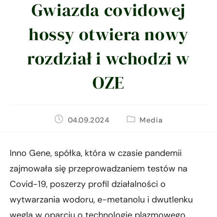
Gwiazda covidowej
hossy otwiera nowy
rozdział i wchodzi w
OZE
04.09.2024
Media
Inno Gene, spółka, która w czasie pandemii
zajmowała się przeprowadzaniem testów na
Covid-19, poszerzy profil działalności o
wytwarzania wodoru, e-metanolu i dwutlenku
węgla w oparciu o technologię plazmowego