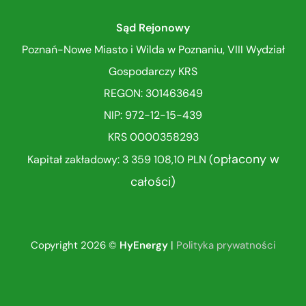
Sąd Rejonowy
Poznań-Nowe Miasto i Wilda w Poznaniu, VIII Wydział
Gospodarczy KRS
REGON: 301463649
NIP: 972-12-15-439
KRS 0000358293
opłacony w
Kapitał zakładowy: 3 359 108,10 PLN (
całości)
Copyright 2026 ©
HyEnergy
|
Polityka prywatności