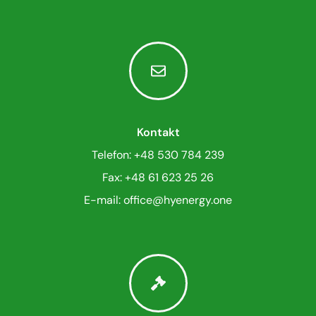
Kontakt
Telefon: +48 530 784 239
Fax: +48 61 623 25 26
E-mail: office
@
hyenergy.one